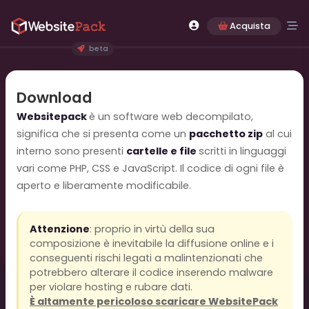
Acquista
beta
Download
Websitepack
è un software web decompilato,
significa che si presenta come un
pacchetto zip
al cui
interno sono presenti
cartelle e file
scritti in linguaggi
vari come PHP, CSS e JavaScript. Il codice di ogni file è
aperto e liberamente modificabile.
Attenzione
: proprio in virtù della sua
composizione è inevitabile la diffusione online e i
conseguenti rischi legati a malintenzionati che
potrebbero alterare il codice inserendo malware
per violare hosting e rubare dati.
È altamente pericoloso scaricare WebsitePack