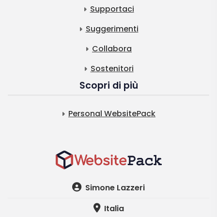
Supportaci
Suggerimenti
Collabora
Sostenitori
Scopri di più
Personal WebsitePack
Simone Lazzeri
Italia