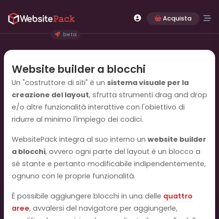
Acquista
beta
Website builder a blocchi
Un "costruttore di siti" è un
sistema visuale per la
creazione del layout
, sfrutta strumenti drag and drop
e/o altre funzionalità interattive con l'obiettivo di
ridurre al minimo l'impiego dei codici.
WebsitePack integra al suo interno un
website builder
a blocchi
, ovvero ogni parte del layout è un blocco a
sé stante e pertanto modificabile indipendentemente,
ognuno con le proprie funzionalità.
È possibile aggiungere blocchi in una delle
quattro
aree
, avvalersi del navigatore per aggiungerle,