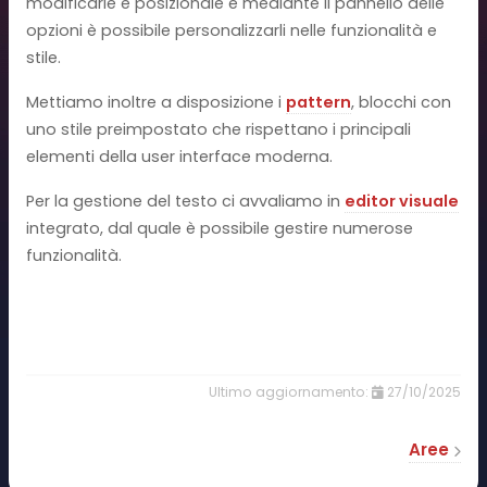
modificarle e posizionale e mediante il pannello delle
opzioni è possibile personalizzarli nelle funzionalità e
stile.
Mettiamo inoltre a disposizione i
pattern
, blocchi con
uno stile preimpostato che rispettano i principali
elementi della user interface moderna.
Per la gestione del testo ci avvaliamo in
editor visuale
integrato, dal quale è possibile gestire numerose
funzionalità.
27/10/2025
Aree