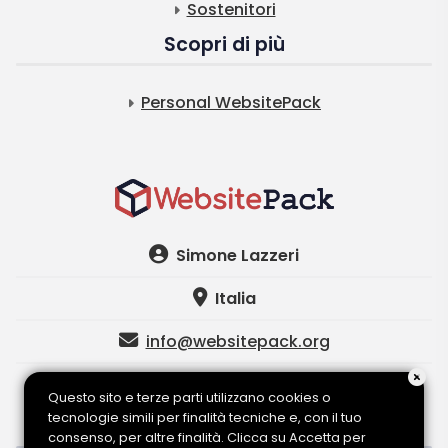
Sostenitori
Scopri di più
Personal WebsitePack
Simone Lazzeri
Italia
info@websitepack.org
Made with
Questo sito e terze parti utilizzano cookies o
tecnologie simili per finalità tecniche e, con il tuo
consenso, per altre finalità. Clicca su Accetta per