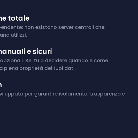
ne totale
ipendente: non esistono server centrali che
no utilizzi.
nuali e sicuri
opzionali. Sei tu a decidere quando e come
 piena proprietà dei tuoi dati.
n
sviluppata per garantire isolamento, trasparenza e