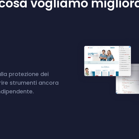
 cosa vogliamo miglior
lla protezione dei
frire strumenti ancora
indipendente.