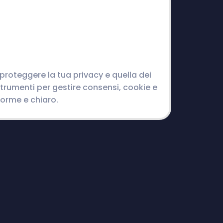
roteggere la tua privacy e quella dei
strumenti per gestire consensi, cookie e
orme e chiaro.