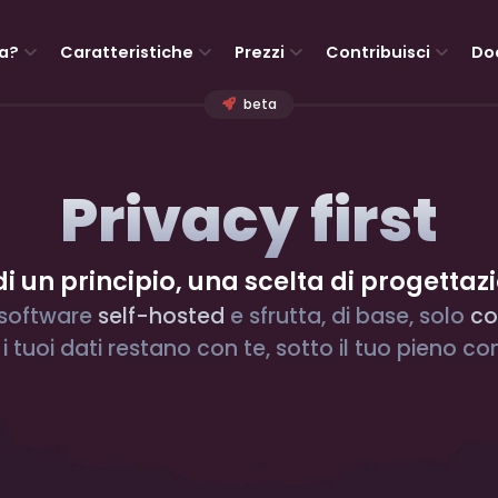
a?
Caratteristiche
Prezzi
Contribuisci
Do
beta
Privacy first
di un principio, una scelta di progettaz
 software
self-hosted
e sfrutta, di base, solo
co
: i tuoi dati restano con te, sotto il tuo pieno con