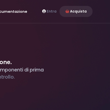
Entra
Acquista
cumentazione
ione.
mponenti di prima
trollo.