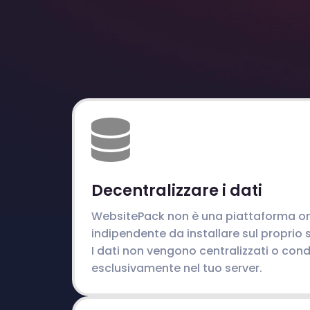
Decentralizzare i dati
WebsitePack non è una piattaforma on
indipendente da installare sul proprio 
I dati non vengono centralizzati o cond
esclusivamente nel tuo server.