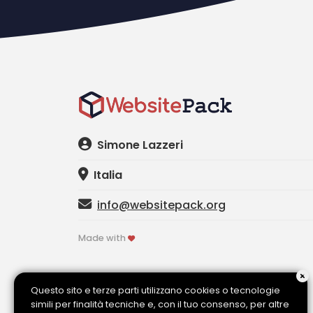
Simone Lazzeri
Italia
info@websitepack.org
Made with
Questo sito e terze parti utilizzano cookies o tecnologie
simili per finalità tecniche e, con il tuo consenso, per altre