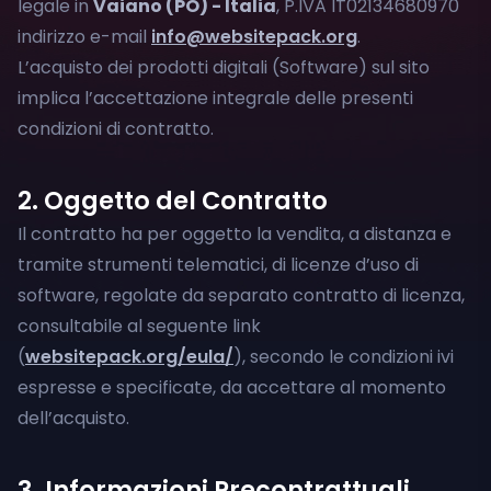
legale in
Vaiano (PO) - Italia
, P.IVA IT02134680970
indirizzo e-mail
info@websitepack.org
.
L’acquisto dei prodotti digitali (Software) sul sito
implica l’accettazione integrale delle presenti
condizioni di contratto.
2. Oggetto del Contratto
Il contratto ha per oggetto la vendita, a distanza e
tramite strumenti telematici, di licenze d’uso di
software, regolate da separato contratto di licenza,
consultabile al seguente link
(
websitepack.org/eula/
), secondo le condizioni ivi
espresse e specificate, da accettare al momento
dell’acquisto.
3. Informazioni Precontrattuali