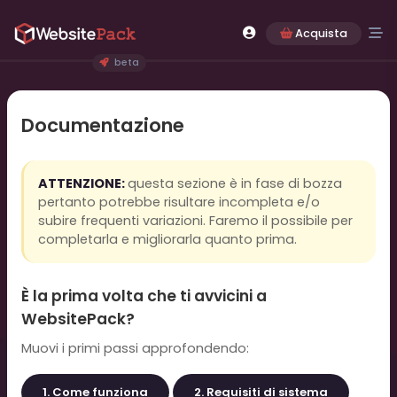
Acquista
beta
Documentazione
ATTENZIONE:
questa sezione è in fase di bozza
pertanto potrebbe risultare incompleta e/o
subire frequenti variazioni. Faremo il possibile per
completarla e migliorarla quanto prima.
È la prima volta che ti avvicini a
WebsitePack?
Muovi i primi passi approfondendo:
1. Come funziona
2. Requisiti di sistema