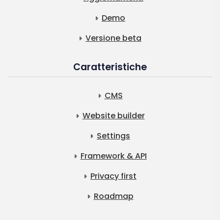
Demo
Versione beta
Caratteristiche
CMS
Website builder
Settings
Framework & API
Privacy first
Roadmap