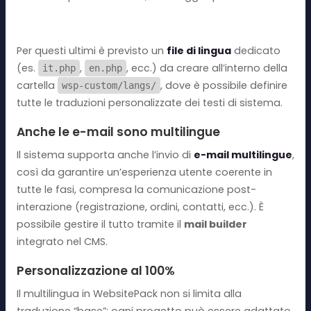
Per questi ultimi è previsto un
file di lingua
dedicato
(es.
,
, ecc.) da creare all’interno della
it.php
en.php
cartella
, dove è possibile definire
wsp-custom/langs/
tutte le traduzioni personalizzate dei testi di sistema.
Anche le e-mail sono multilingue
Il sistema supporta anche l’invio di
e-mail multilingue
,
così da garantire un’esperienza utente coerente in
tutte le fasi, compresa la comunicazione post-
interazione (registrazione, ordini, contatti, ecc.). È
possibile gestire il tutto tramite il
mail builder
integrato nel CMS.
Personalizzazione al 100%
Il multilingua in WebsitePack non si limita alla