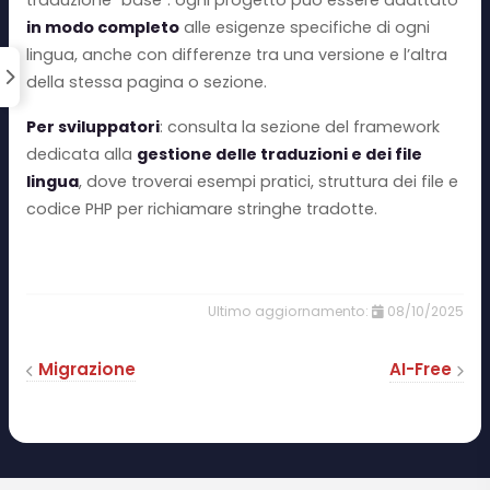
traduzione “base”: ogni progetto può essere adattato
in modo completo
alle esigenze specifiche di ogni
lingua, anche con differenze tra una versione e l’altra
della stessa pagina o sezione.
Per sviluppatori
: consulta la sezione del framework
dedicata alla
gestione delle traduzioni e dei file
lingua
, dove troverai esempi pratici, struttura dei file e
codice PHP per richiamare stringhe tradotte.
08/10/2025
Migrazione
AI-Free