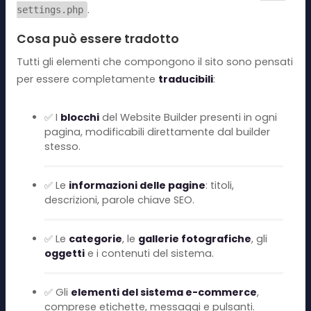
.
settings.php
Cosa può essere tradotto
Tutti gli elementi che compongono il sito sono pensati
per essere completamente
traducibili
:
✅ I
blocchi
del Website Builder presenti in ogni
pagina, modificabili direttamente dal builder
stesso.
✅ Le
informazioni delle pagine
: titoli,
descrizioni, parole chiave SEO.
✅ Le
categorie
, le
gallerie fotografiche
, gli
oggetti
e i contenuti del sistema.
✅ Gli
elementi del sistema e-commerce
,
comprese etichette, messaggi e pulsanti.