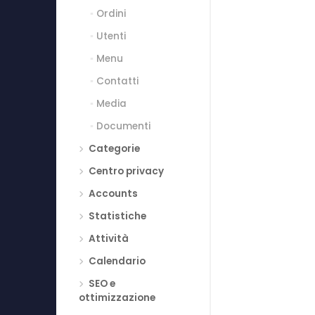
Ordini
Utenti
Menu
Contatti
Media
Documenti
Categorie
Centro privacy
Accounts
Statistiche
Attività
Calendario
SEO e
ottimizzazione