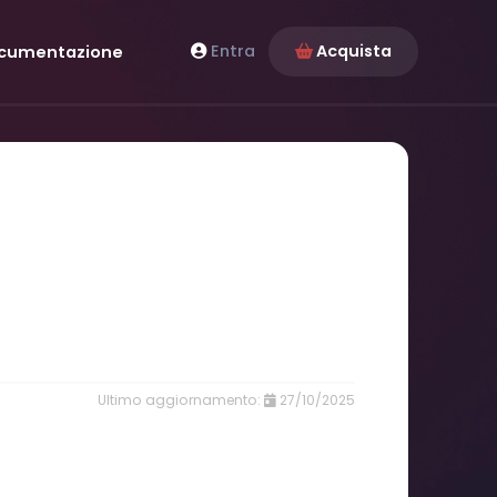
Entra
Acquista
cumentazione
27/10/2025