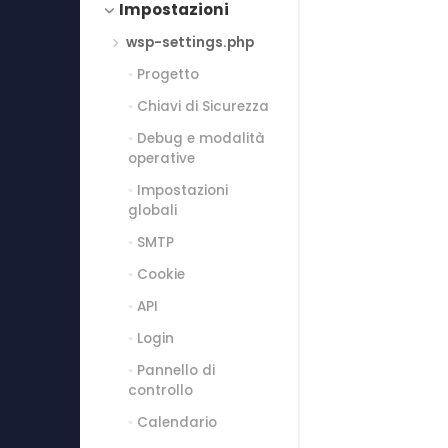
Impostazioni
wsp-settings.php
Progetto
Chiavi di Sicurezza
Debug e modalità
operative
Impostazioni
globali
SMTP
Cookie
API
Login
Pannello di
controllo
Calendario