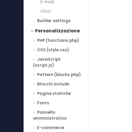
E-mail
Chat
Builder settings
Personalizzazione
PHP (functions.php)
CSS (style.css)
JavaScript
(script.js)
Pattern (blocks.php)
Blocchi include
Pagine statiche
Fonts
Pannello
amministrativo
E-commerce