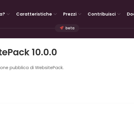
a?
Caratteristiche
Prezzi
Contribuisci
Do
beta
ePack 10.0.0
ione pubblica di WebsitePack.