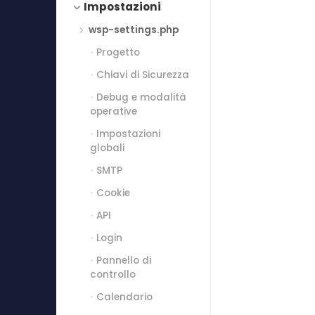
Impostazioni
wsp-settings.php
Progetto
Chiavi di Sicurezza
Debug e modalità
operative
Impostazioni
globali
SMTP
Cookie
API
Login
Pannello di
controllo
Calendario