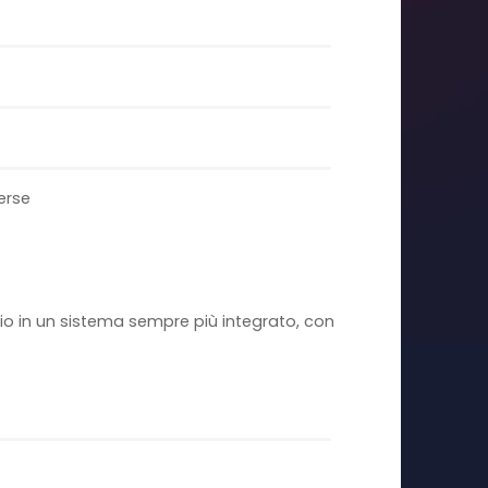
verse
ario in un sistema sempre più integrato, con