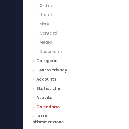
Ordini
Utenti
Menu
Contatti
Media
Documenti
Categorie
Centro privacy
Accounts
Statistiche
Attività
Calendario
SEO e
ottimizzazione