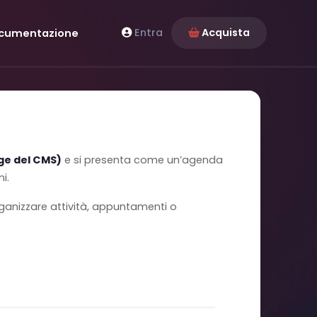
Entra
Acquista
cumentazione
ge del CMS)
e si presenta come un’agenda
i.
rganizzare attività, appuntamenti o