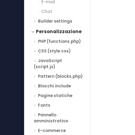
E-mail
Chat
Builder settings
Personalizzazione
PHP (functions.php)
CSS (style.css)
JavaScript
(script.js)
Pattern (blocks.php)
Blocchi include
Pagine statiche
Fonts
Pannello
amministrativo
E-commerce