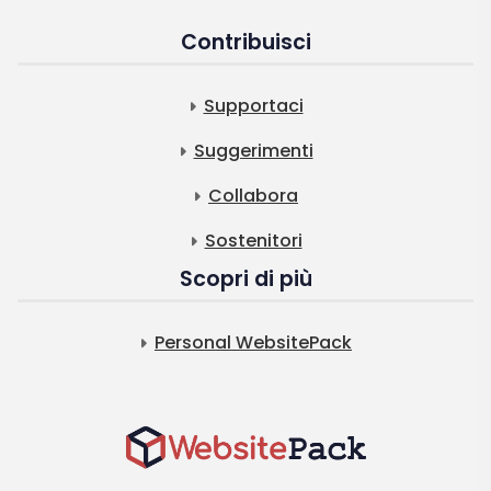
Contribuisci
Supportaci
Suggerimenti
Collabora
Sostenitori
Scopri di più
Personal WebsitePack