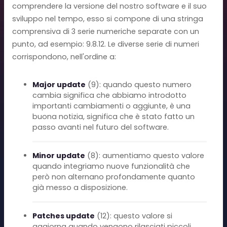
comprendere la versione del nostro software e il suo
sviluppo nel tempo, esso si compone di una stringa
comprensiva di 3 serie numeriche separate con un
punto, ad esempio: 9.8.12. Le diverse serie di numeri
corrispondono, nell'ordine a:
Major update
(9): quando questo numero
cambia significa che abbiamo introdotto
importanti cambiamenti o aggiunte, è una
buona notizia, significa che è stato fatto un
passo avanti nel futuro del software.
Minor update
(8): aumentiamo questo valore
quando integriamo nuove funzionalità che
però non alternano profondamente quanto
già messo a disposizione.
Patches update
(12): questo valore si
aggiorna quando vengono rilasciati piccoli