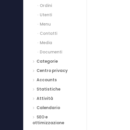
Ordini
Utenti
Menu
Contatti
Media
Documenti
Categorie
Centro privacy
Accounts
Statistiche
Attività
Calendario
SEO e
ottimizzazione