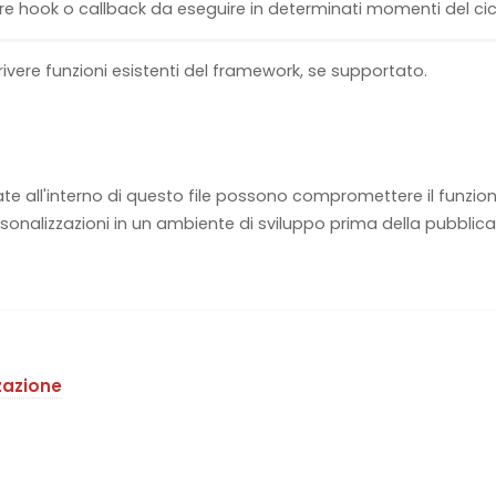
re hook o callback da eseguire in determinati momenti del cicl
ivere funzioni esistenti del framework, se supportato.
ate all'interno di questo file possono compromettere il funzion
sonalizzazioni in un ambiente di sviluppo prima della pubblica
zazione