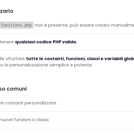
zarlo
non è presente, può essere creato manualment
functions.php
tenere
qualsiasi codice PHP valido
.
ile sfruttare
tutte le costanti, funzioni, classi e variabili glob
o la personalizzazione semplice e potente.
so comuni
re costanti personalizzate.
 nuove funzioni o classi.