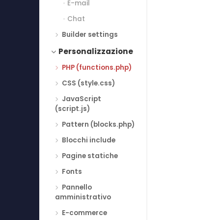
E-mail
Chat
Builder settings
Personalizzazione
PHP (functions.php)
CSS (style.css)
JavaScript
(script.js)
Pattern (blocks.php)
Blocchi include
Pagine statiche
Fonts
Pannello
amministrativo
E-commerce