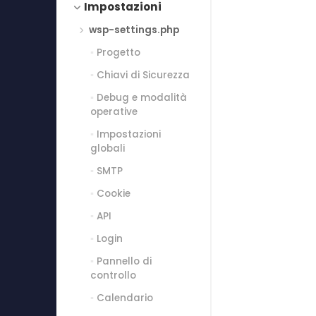
Impostazioni
wsp-settings.php
Progetto
Chiavi di Sicurezza
Debug e modalità
operative
Impostazioni
globali
SMTP
Cookie
API
Login
Pannello di
controllo
Calendario