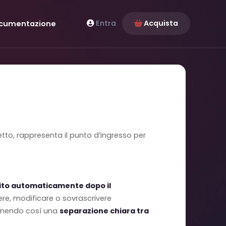
Entra
Acquista
cumentazione
tto, rappresenta il punto d’ingresso per
ito automaticamente dopo il
re, modificare o sovrascrivere
ntenendo così una
separazione chiara tra