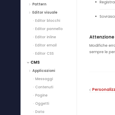
Registra
Pattern
Editor visuale
Sovrascr
Editor blocchi
Editor pannello
Attenzione
Editor inline
Editor email
Modifiche err
sempre le per
Editor CSS
CMS
Applicazioni
Messaggi
Contenuti
Personaliz
Pagine
Oggetti
Data