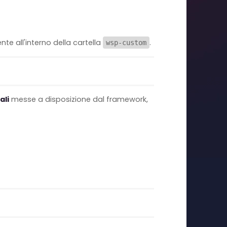
e all'interno della cartella
.
wsp-custom
ali
messe a disposizione dal framework,