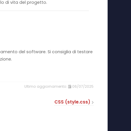
o di vita del progetto.
amento del software. Si consiglia di testare
zione.
06/07/2025
CSS (style.css)